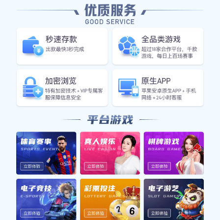
NBA
4小时前
西部半决赛：掘金主场迎战湖人，约基奇状态火热
深度分析