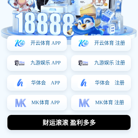
英超
2小时前
阅读 12,450
曼城领跑积分榜：瓜迪奥拉的战术革新如何重塑联
在本赛季的英超联赛中，曼城展现出了惊人的统治力。通过分析近五